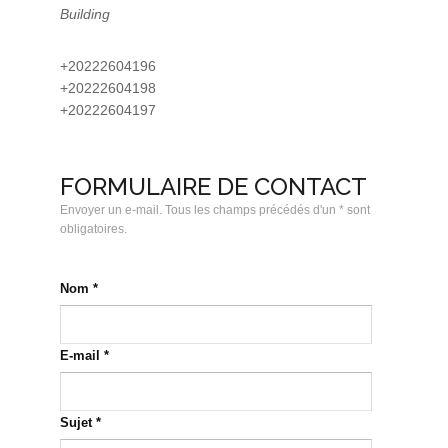
Building
+20222604196
+20222604198
+20222604197
FORMULAIRE DE CONTACT
Envoyer un e-mail. Tous les champs précédés d'un * sont
obligatoires.
Nom
*
E-mail
*
Sujet
*